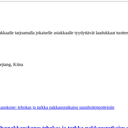
iakkaalle tarjoamalla jokaiselle asiakkaalle tyydyttävät laadukkaat tuottee
ejiang, Kiina
lvopakkauskone: tehokas ja tarkka pakkausratkaisu su