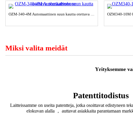
OZM-340-4M Automaattinen suun kautta otettava ohutkalvokone
Miksi valita meidät
Yrityksemme vali
Patenttitodistus
Laitteissamme on useita patentteja, jotka osoittavat edistyneen t
elokuvan alalla ， auttavat asiakkaita parantamaan markk