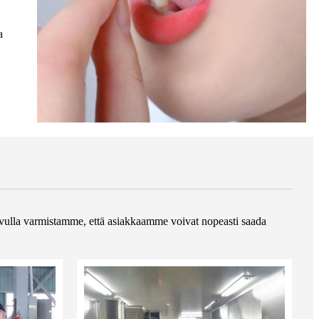
a
avulla varmistamme, että asiakkaamme voivat nopeasti saada