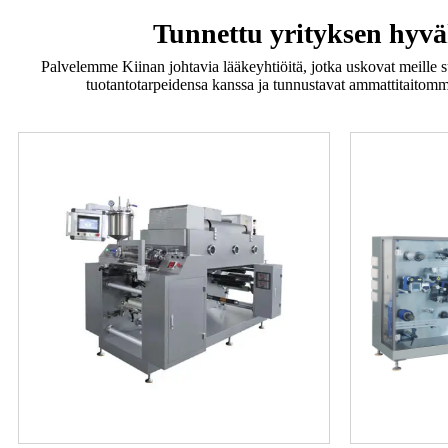
Tunnettu yrityksen hyv
Palvelemme Kiinan johtavia lääkeyhtiöitä, jotka uskovat meille 
tuotantotarpeidensa kanssa ja tunnustavat ammattitaito