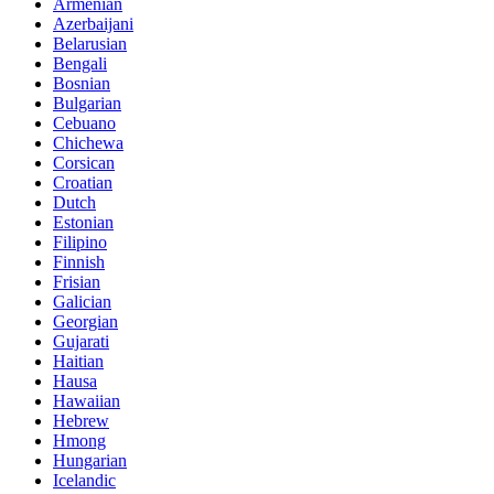
Armenian
Azerbaijani
Belarusian
Bengali
Bosnian
Bulgarian
Cebuano
Chichewa
Corsican
Croatian
Dutch
Estonian
Filipino
Finnish
Frisian
Galician
Georgian
Gujarati
Haitian
Hausa
Hawaiian
Hebrew
Hmong
Hungarian
Icelandic