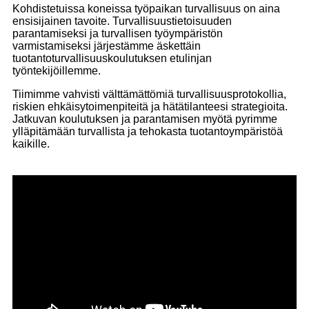
Kohdistetuissa koneissa työpaikan turvallisuus on aina
ensisijainen tavoite. Turvallisuustietoisuuden
parantamiseksi ja turvallisen työympäristön
varmistamiseksi järjestämme äskettäin
tuotantoturvallisuuskoulutuksen etulinjan
työntekijöillemme.
Tiimimme vahvisti välttämättömiä turvallisuusprotokollia,
riskien ehkäisytoimenpiteitä ja hätätilanteesi strategioita.
Jatkuvan koulutuksen ja parantamisen myötä pyrimme
ylläpitämään turvallista ja tehokasta tuotantoympäristöä
kaikille.