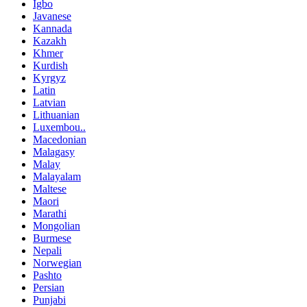
Igbo
Javanese
Kannada
Kazakh
Khmer
Kurdish
Kyrgyz
Latin
Latvian
Lithuanian
Luxembou..
Macedonian
Malagasy
Malay
Malayalam
Maltese
Maori
Marathi
Mongolian
Burmese
Nepali
Norwegian
Pashto
Persian
Punjabi