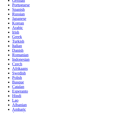
German
Portuguese
Spanish
Russian
Japanese
Korean
Arabic
Irish
Greek
Turkish
Italian
Danish
Romanian
Indonesian
Czech
Afrikaans
Swedish
Polish
Basque
Catalan
Esperanto
Hindi
Lao
Albanian
Amharic