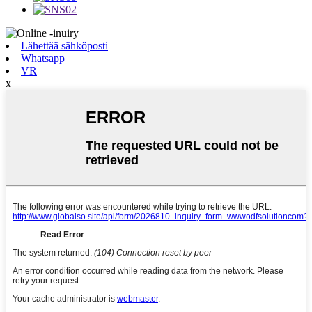
Lähettää sähköposti
Whatsapp
VR
x