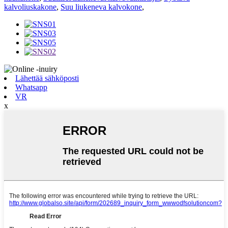
kalvoliuskakone
,
Suu liukeneva kalvokone
,
Lähettää sähköposti
Whatsapp
VR
x