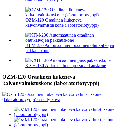
OZM-120 Oraalinen liukeneva
kalvonvalmistuskone (laboratoriotyyppi)
KFM-230 Automaattinen oraalinen ohutkalvojen
pakkauskone
KXH-130 Automaattinen pussipakkauskone
OZM-120 Oraalinen liukeneva
kalvonvalmistuskone (laboratoriotyyppi)