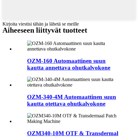
Kirjoita viestisi tähän ja lähetä se meille
Aiheeseen liittyvät tuotteet
OZM-160 Automaattinen suun
kautta annettava ohutkalvokone
OZM-340-4M Automaattinen suun
kautta otettava ohutkalvokone
OZM340-10M OTF & Transdermal