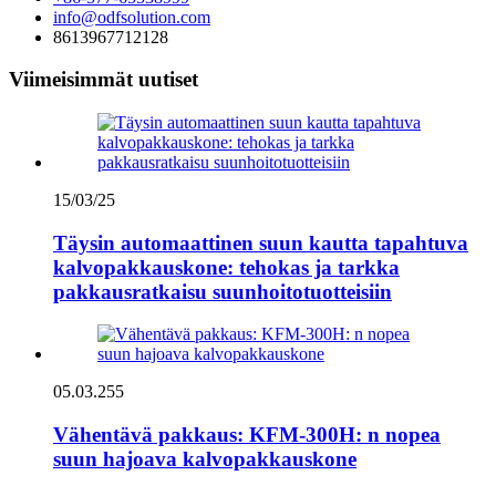
info@odfsolution.com
8613967712128
Viimeisimmät uutiset
15/03/25
Täysin automaattinen suun kautta tapahtuva
kalvopakkauskone: tehokas ja tarkka
pakkausratkaisu suunhoitotuotteisiin
05.03.255
Vähentävä pakkaus: KFM-300H: n nopea
suun hajoava kalvopakkauskone