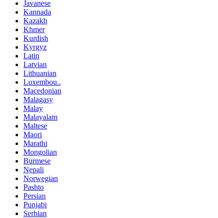
Javanese
Kannada
Kazakh
Khmer
Kurdish
Kyrgyz
Latin
Latvian
Lithuanian
Luxembou..
Macedonian
Malagasy
Malay
Malayalam
Maltese
Maori
Marathi
Mongolian
Burmese
Nepali
Norwegian
Pashto
Persian
Punjabi
Serbian