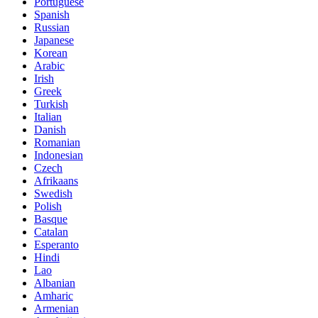
Portuguese
Spanish
Russian
Japanese
Korean
Arabic
Irish
Greek
Turkish
Italian
Danish
Romanian
Indonesian
Czech
Afrikaans
Swedish
Polish
Basque
Catalan
Esperanto
Hindi
Lao
Albanian
Amharic
Armenian