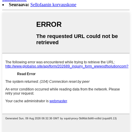
Seuraava:
Sellofaanin korvauskone