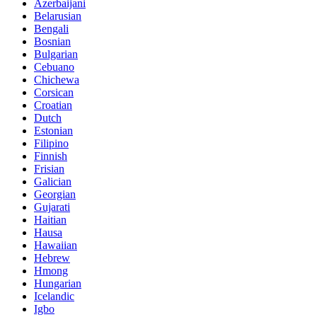
Azerbaijani
Belarusian
Bengali
Bosnian
Bulgarian
Cebuano
Chichewa
Corsican
Croatian
Dutch
Estonian
Filipino
Finnish
Frisian
Galician
Georgian
Gujarati
Haitian
Hausa
Hawaiian
Hebrew
Hmong
Hungarian
Icelandic
Igbo