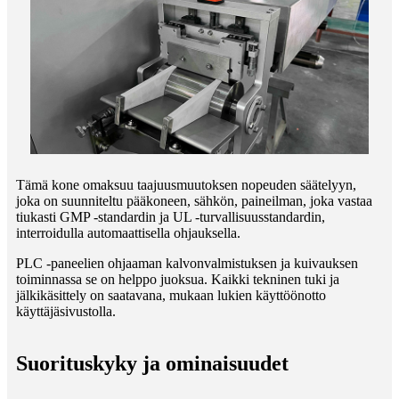
Tämä kone omaksuu taajuusmuutoksen nopeuden säätelyyn,
joka on suunniteltu pääkoneen, sähkön, paineilman, joka vastaa
tiukasti GMP -standardin ja UL -turvallisuusstandardin,
interroidulla automaattisella ohjauksella.
PLC -paneelien ohjaaman kalvonvalmistuksen ja kuivauksen
toiminnassa se on helppo juoksua. Kaikki tekninen tuki ja
jälkikäsittely on saatavana, mukaan lukien käyttöönotto
käyttäjäsivustolla.
Suorituskyky ja ominaisuudet