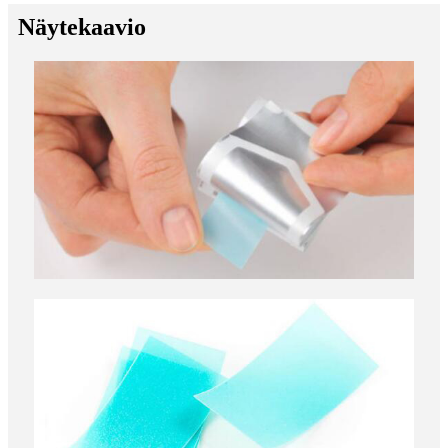
Näytekaavio